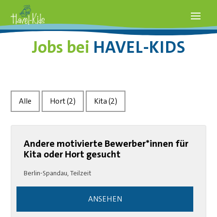
Jobs bei
HAVEL-KIDS
Alle
Hort
(2)
Kita
(2)
Andere motivierte Bewerber*innen für
Kita oder Hort gesucht
Berlin-Spandau
,
Teilzeit
ANSEHEN